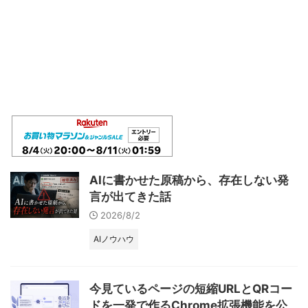
AIに書かせた原稿から、存在しない発
言が出てきた話
2026/8/2
AIノウハウ
今見ているページの短縮URLとQRコー
ドを一発で作るChrome拡張機能を公