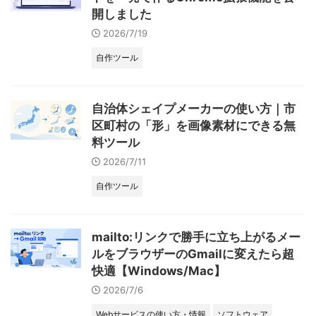
開しました
2026/7/19
自作ツール
自治体シェイプメーカーの使い方｜市
区町村の「形」を画像素材にできる無
料ツール
2026/7/11
自作ツール
mailto:リンクで勝手に立ち上がるメー
ルをブラウザーのGmailに変えたら超
快適【Windows/Mac】
2026/7/6
Webサービスの使い方・情報
ソフトウェア