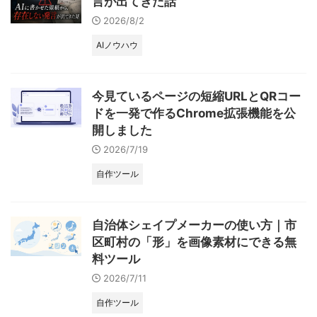
言が出てきた話
2026/8/2
AIノウハウ
今見ているページの短縮URLとQRコー
ドを一発で作るChrome拡張機能を公
開しました
2026/7/19
自作ツール
自治体シェイプメーカーの使い方｜市
区町村の「形」を画像素材にできる無
料ツール
2026/7/11
自作ツール