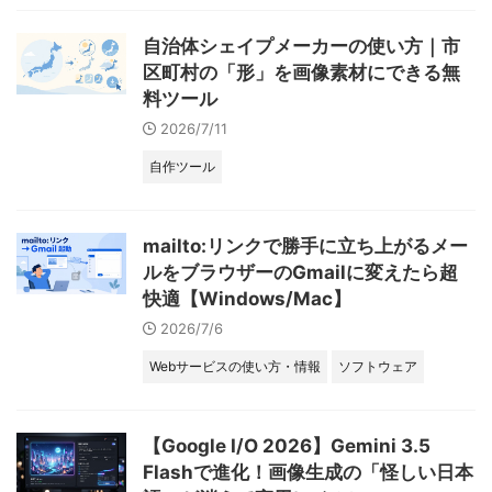
自治体シェイプメーカーの使い方｜市
区町村の「形」を画像素材にできる無
料ツール
2026/7/11
自作ツール
mailto:リンクで勝手に立ち上がるメー
ルをブラウザーのGmailに変えたら超
快適【Windows/Mac】
2026/7/6
Webサービスの使い方・情報
ソフトウェア
【Google I/O 2026】Gemini 3.5
Flashで進化！画像生成の「怪しい日本