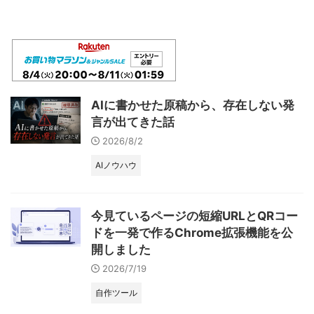
AIに書かせた原稿から、存在しない発
言が出てきた話
2026/8/2
AIノウハウ
今見ているページの短縮URLとQRコー
ドを一発で作るChrome拡張機能を公
開しました
2026/7/19
自作ツール