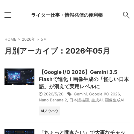
ライター仕事・情報発信の便利帳
HOME
>
2026年
>
5月
月別アーカイブ：2026年05月
【Google I/O 2026】Gemini 3.5
Flashで進化！画像生成の「怪しい日本
語」が消えて実用レベルに
2026/5/20
Gemini
,
Google I/O 2026
,
Nano Banana 2
,
日本語描画
,
生成AI
,
画像生成AI
AIノウハウ
「ちょっと聞きたい」で大事なチャッ