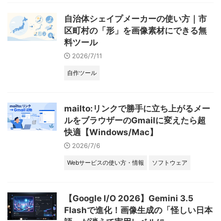
自治体シェイプメーカーの使い方｜市
区町村の「形」を画像素材にできる無
料ツール
2026/7/11
自作ツール
mailto:リンクで勝手に立ち上がるメー
ルをブラウザーのGmailに変えたら超
快適【Windows/Mac】
2026/7/6
Webサービスの使い方・情報
ソフトウェア
【Google I/O 2026】Gemini 3.5
Flashで進化！画像生成の「怪しい日本