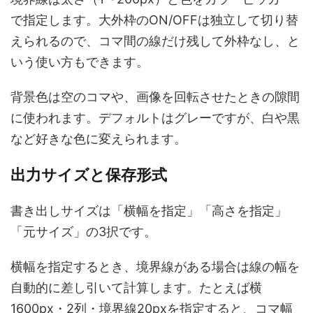
で指定します。大外枠のON/OFFは独立して切り替
えられるので、コマ間の線だけ残して外枠なし、と
いう使い方もできます。
背景色は空のコマや、画像を回転させたときの隙間
に使われます。デフォルトはグレーですが、白や黒
など好きな色に変えられます。
出力サイズと保存形式
書き出しサイズは「横幅を指定」「高さを指定」
「元サイズ」の3択です。
横幅を指定するとき、境界線がある場合は線の幅を
自動的に差し引いて計算します。たとえば横
1600px・2列・境界線20pxを指定すると、コマ幅