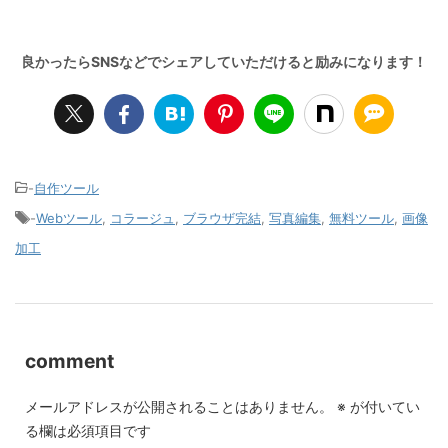
-
自作ツール
-
Webツール
,
コラージュ
,
ブラウザ完結
,
写真編集
,
無料ツール
,
画像
加工
comment
メールアドレスが公開されることはありません。
※
が付いてい
る欄は必須項目です