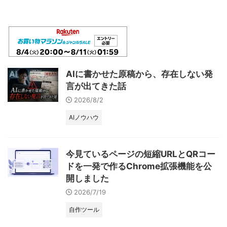
AIに書かせた原稿から、存在しない発
言が出てきた話
2026/8/2
AIノウハウ
今見ているページの短縮URLとQRコー
ドを一発で作るChrome拡張機能を公
開しました
2026/7/19
自作ツール