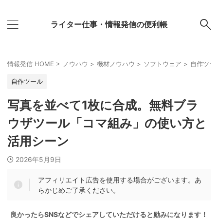
ライター仕事・情報発信の便利帳
情報発信 HOME
>
ノウハウ
>
機材ノウハウ
>
ソフトウェア
>
自作ツー
自作ツール
写真を並べて1枚に合成。無料ブラ
ウザツール「コマ組み」の使い方と
活用シーン
2026年5月9日
アフィリエイト広告を使用する場合がございます。あ
らかじめご了承ください。