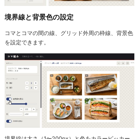
境界線と背景色の設定
コマとコマの間の線、グリッド外周の枠線、背景色
を設定できます。
境界線は太さ（1〜200px）と色をカラーピッカー