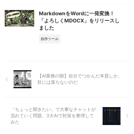
MarkdownをWordに一発変換！
「よろしくMDOCX」をリリースし
ました
自作ツール
【AI業務の隙】自分でつかんだ本質しか、
肚には落ちないのだ
「ちょっと聞きたい」で大事なチャットが
流れていく問題、3大AIで対策を整理して
みた