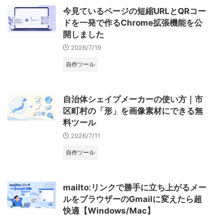
今見ているページの短縮URLとQRコー
ドを一発で作るChrome拡張機能を公
開しました
2026/7/19
自作ツール
自治体シェイプメーカーの使い方｜市
区町村の「形」を画像素材にできる無
料ツール
2026/7/11
自作ツール
mailto:リンクで勝手に立ち上がるメー
ルをブラウザーのGmailに変えたら超
快適【Windows/Mac】