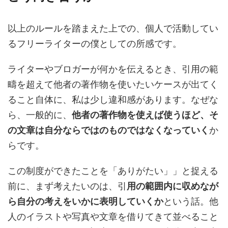
以上のルールを踏まえた上での、個人で活動してい
るフリーライターの僕としての所感です。
ライターやブロガーが何かを伝えるとき、引用の範
疇を超えて他者の著作物を使いたいケースが出てく
ること自体に、私は少し違和感があります。なぜな
ら、一般的に、
他者の著作物を使えば使うほど、そ
の文章は自分ならではのものではなくなっていく
か
らです。
この制度ができたことを「ありがたい」」と捉える
前に、まず考えたいのは、引
用の範囲内に収めなが
ら自分の考えをいかに表明していくか
という話。他
人のイラストや写真や文章を借りてきて並べること