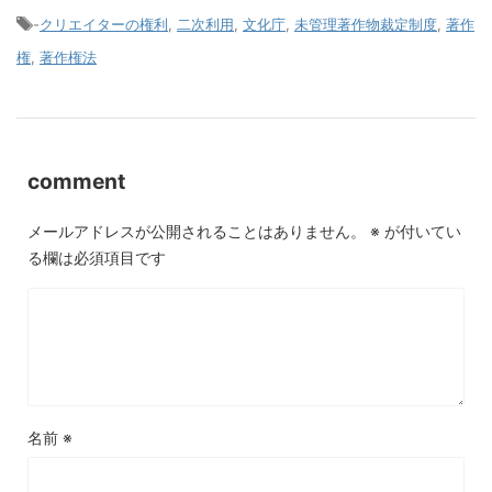
-
クリエイターの権利
,
二次利用
,
文化庁
,
未管理著作物裁定制度
,
著作
権
,
著作権法
comment
メールアドレスが公開されることはありません。
※
が付いてい
る欄は必須項目です
名前
※