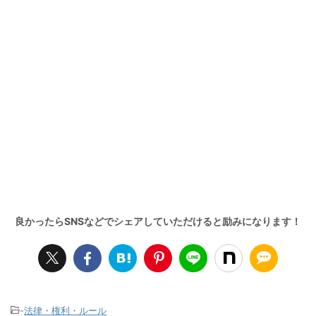
-
法律・権利・ルール