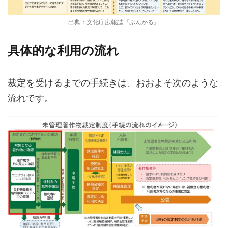
出典：文化庁広報誌『
ぶんかる
』
具体的な利用の流れ
裁定を受けるまでの手続きは、おおよそ次のような
流れです。