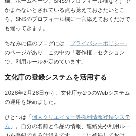
欄、ホームページ、SNSのプロフィール欄など）で
かまわないとされている点も覚えておきたいとこ
ろ。SNSのプロフィール欄に一言添えておくだけで
も違ってきます。
ちなみに僕のブログには「
プライバシーポリシー
」
のページがあり、この中の「著作権」セクション
で、利用ルールを定めています。
文化庁の登録システムを活用する
2026年2月26日から、文化庁が2つのWebシステム
の運用を始めました。
ひとつは「
個人クリエイター等権利情報登録システ
ム
」。自分の名前と作品の情報、連絡先や利用ルー
ルを登録できる仕組みです。ここに登録しておけ