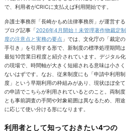
で、利用者がCRICに支払えば利用開始です。
弁護士事務所「長崎かもめ法律事務所」が運営する
ブログ記事「
2026年4月開始！未管理著作物裁定制
度の注意点と実務の要点
」では、文化庁の「裁定の
手引き」を引用する形で、新制度の標準処理期間は
最短10営業日程度と紹介されています。デジタル化
の現場で、時間軸が大きく短縮される意味は小さく
ないはずです。なお、従来制度にも「申請中利用制
度」という早期利用の枠組みがあり、現状ほぼ全て
の申請でこちらが利用されているとのこと。両制度
とも事前調査の手間や対象範囲は異なるため、用途
に応じて使い分ける形になります。
利用者として知っておきたい4つの