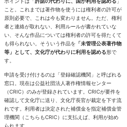
ポイントは「
許諾の代わりに、国が利用を認める
」
こと。これまでは著作物を使うには権利者の許可が
原則必要で、これは今も変わりません。ただ、権利
者と連絡が取れない、利用ルールが書かれていな
い、そんな作品については権利者の許可を得たくて
も得られない。そういう作品を
「未管理公表著作物
等」として、文化庁が代わりに利用を認める
形で
す。
申請を受け付けるのは「登録確認機関」と呼ばれる
窓口。現在は公益社団法人著作権情報センター
（CRIC）のみが登録されています。CRICが要件を
確認して文化庁に送り、文化庁長官が裁定を下す流
れです。利用者は決定された補償金を指定補償金管
理機関（こちらもCRIC）に支払えば、利用が始め
られます。