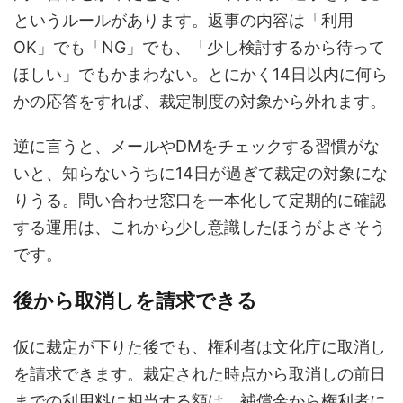
というルールがあります。返事の内容は「利用
OK」でも「NG」でも、「少し検討するから待って
ほしい」でもかまわない。とにかく14日以内に何ら
かの応答をすれば、裁定制度の対象から外れます。
逆に言うと、メールやDMをチェックする習慣がな
いと、知らないうちに14日が過ぎて裁定の対象にな
りうる。問い合わせ窓口を一本化して定期的に確認
する運用は、これから少し意識したほうがよさそう
です。
後から取消しを請求できる
仮に裁定が下りた後でも、権利者は文化庁に取消し
を請求できます。裁定された時点から取消しの前日
までの利用料に相当する額は、補償金から権利者に