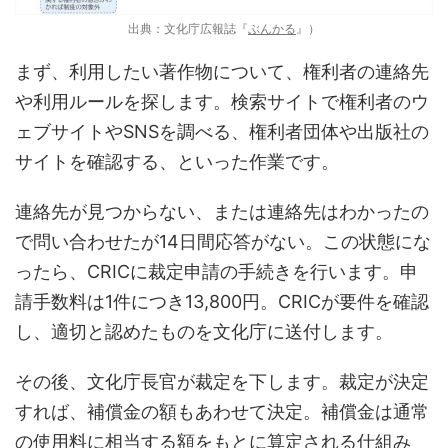
出典：文化庁広報誌『
ぶんかる
』）
まず、利用したい著作物について、権利者の連絡先
や利用ルールを探します。検索サイトで権利者のウ
ェブサイトやSNSを調べる、権利者団体や出版社の
サイトを確認する、といった作業です。
連絡先が見つからない、または連絡先はわかったの
で問い合わせたが14日間応答がない。この状態にな
ったら、CRICに裁定申請の手続きを行います。申
請手数料は1件につき13,800円。CRICが要件を確認
し、適切と認めたものを文化庁に送付します。
その後、文化庁長官が裁定を下します。裁定が決定
すれば、補償金の額もあわせて決定。補償金は通常
の使用料に相当する額をもとに算定される仕組み