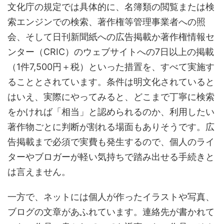
文化庁の規定では具体的に、名簿類の閲覧または検
索エンジンでの検索、著作権等管理事業者への照
会、そして日刊新聞紙への広告掲載か著作権情報セ
ンター（CRIC）のウェブサイトへの7日以上の掲載
（1件7,500円＋税）といった措置を、すべて実施す
ることとされています。条件は明文化されていると
はいえ、実際にやってみると、どこまで丁寧に検索
をかければ「相当」と認められるのか、利用したい
著作物ごとに判断が割れる場面もありそうです。広
告掲載まで必須で実費も発生するので、個人のライ
ターやブロガーが軽い気持ちで踏み出せる手続きと
は言えません。
一方で、ネットには個人が作ったイラストや写真、
ブログの文章があふれています。連絡先が書かれて