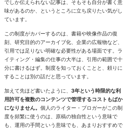
でしか伝えられない記事は、そもそも自分が書く意
味があるのか、というところに立ち戻りたい気がし
ています。
この制度がカバーするのは、書籍や映像作品の復
刻、研究目的のアーカイブ化、企業の広報物など、
引用では足りない明確な必要性がある場面です。ラ
イティング・編集の仕事の大半は、引用の範囲で十
分に書けるはず。制度を知っておくことと、頼りに
することは別の話だと思っています。
加えて先ほど書いたように、
3年という時限的な利
用許可を複数のコンテンツで管理するコストもばか
になりません。
個人のライター・ブロガーがこの制
度を頻繁に使うのは、原稿の独自性という意味で
も、運用の手間という意味でも、あまりおすすめで