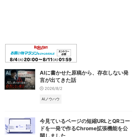
AIに書かせた原稿から、存在しない発
言が出てきた話
2026/8/2
AIノウハウ
今見ているページの短縮URLとQRコー
ドを一発で作るChrome拡張機能を公
開しました