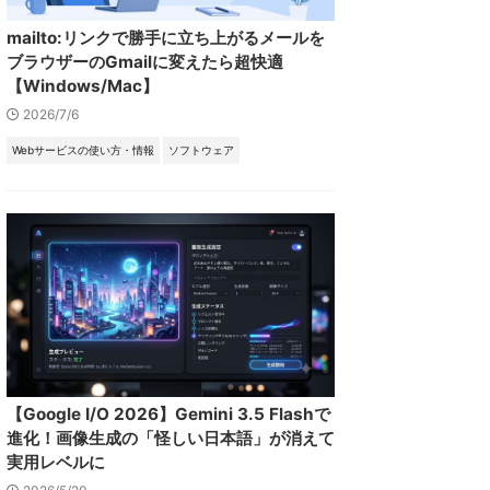
mailto:リンクで勝手に立ち上がるメールを
ブラウザーのGmailに変えたら超快適
【Windows/Mac】
2026/7/6
Webサービスの使い方・情報
ソフトウェア
【Google I/O 2026】Gemini 3.5 Flashで
進化！画像生成の「怪しい日本語」が消えて
実用レベルに