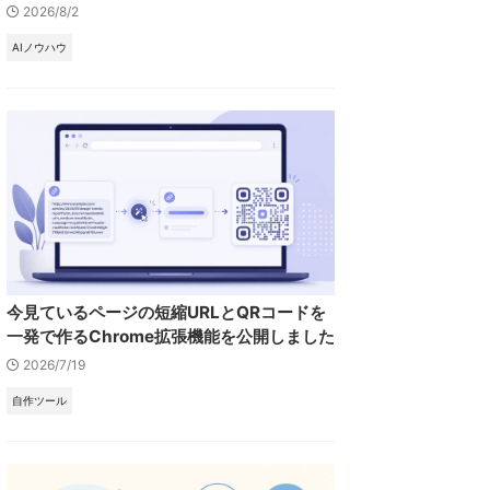
2026/8/2
AIノウハウ
今見ているページの短縮URLとQRコードを
一発で作るChrome拡張機能を公開しました
2026/7/19
自作ツール