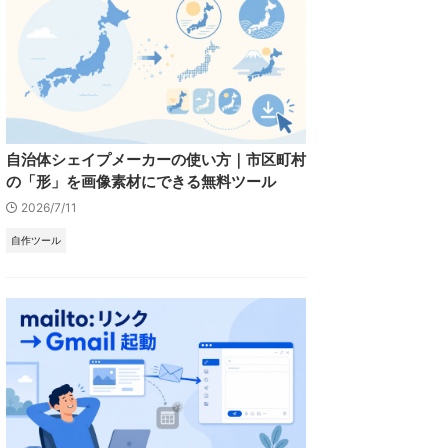
自治体シェイプメーカーの使い方｜市区町村
の「形」を画像素材にできる無料ツール
2026/7/11
自作ツール