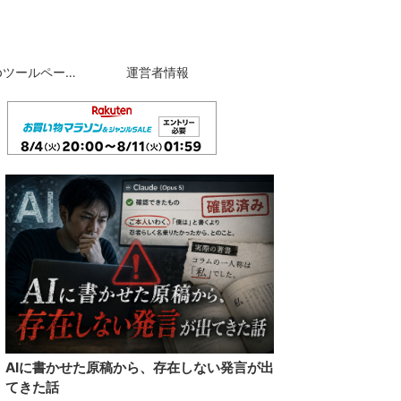
自作Webツールページ
運営者情報
AIに書かせた原稿から、存在しない発言が出
てきた話