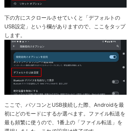
下の方にスクロールさせていくと「デフォルトの
USB設定」という欄がありますので、ここをタップ
します。
ここで、パソコンとUSB接続した際、Androidを最
初にどのモードにするか選べます。ファイル転送を
最も頻繁に使うので、1番上の「ファイル転送」を