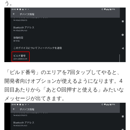
う。
「ビルド番号」のエリアを7回タップしてやると、
開発者向けオプションが使えるようになります。4
回目あたりから「あと○回押すと使える」みたいな
メッセージが出てきます。