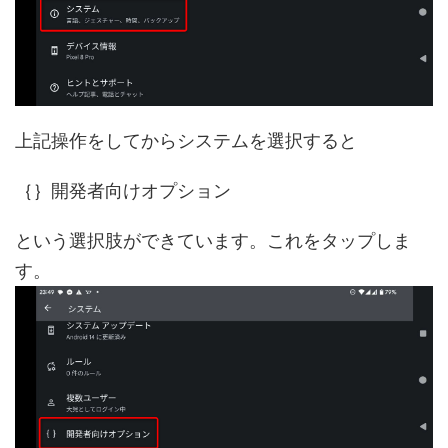
上記操作をしてからシステムを選択すると
｛｝開発者向けオプション
という選択肢ができています。これをタップしま
す。