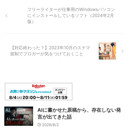
フリーライターが仕事用のWindowsパソコン
にインストールしているソフト（2024年2月
版）
【対応終わった？】2023年10月のステマ
規制でブロガーが気をつけておくこと
AIに書かせた原稿から、存在しない発
言が出てきた話
2026/8/2