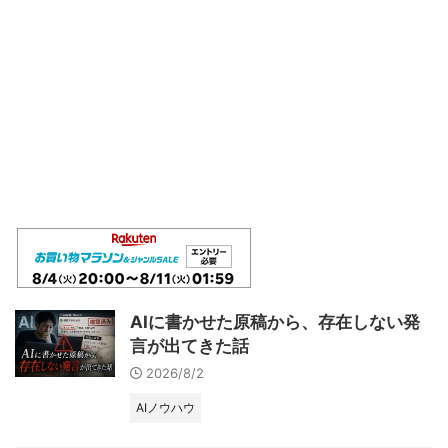
AIに書かせた原稿から、存在しない発
言が出てきた話
2026/8/2
AIノウハウ