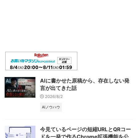
AIに書かせた原稿から、存在しない発
言が出てきた話
2026/8/2
AIノウハウ
今見ているページの短縮URLとQRコー
ドを一発で作るChrome拡張機能を公