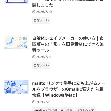
開しました
2026/7/19
自作ツール
自治体シェイプメーカーの使い方｜市
区町村の「形」を画像素材にできる無
料ツール
2026/7/11
自作ツール
mailto:リンクで勝手に立ち上がるメー
ルをブラウザーのGmailに変えたら超
快適【Windows/Mac】
2026/7/6
Webサービスの使い方・情報
ソフトウェア