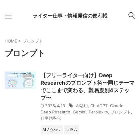
ライター仕事・情報発信の便利帳
HOME
>
プロンプト
プロンプト
【フリーライター向け】Deep
Researchのプロンプト術〜同じテーマ
でここまで変わる、難易度別4ステッ
プ〜
2026/4/13
AI活用
,
ChatGPT
,
Claude
,
Deep Research
,
Gemini
,
Perplexity
,
プロンプト
,
仕事効率化
AIノウハウ
コラム