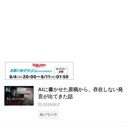
AIに書かせた原稿から、存在しない発
言が出てきた話
2026/8/2
AIノウハウ