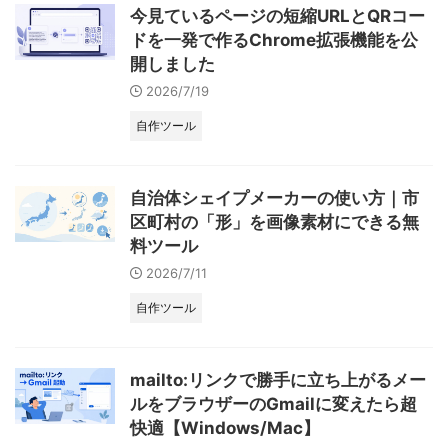
今見ているページの短縮URLとQRコー
ドを一発で作るChrome拡張機能を公
開しました
2026/7/19
自作ツール
自治体シェイプメーカーの使い方｜市
区町村の「形」を画像素材にできる無
料ツール
2026/7/11
自作ツール
mailto:リンクで勝手に立ち上がるメー
ルをブラウザーのGmailに変えたら超
快適【Windows/Mac】