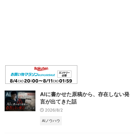
AIに書かせた原稿から、存在しない発
言が出てきた話
2026/8/2
AIノウハウ