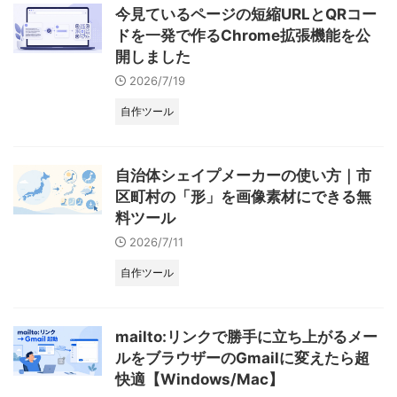
今見ているページの短縮URLとQRコー
ドを一発で作るChrome拡張機能を公
開しました
2026/7/19
自作ツール
自治体シェイプメーカーの使い方｜市
区町村の「形」を画像素材にできる無
料ツール
2026/7/11
自作ツール
mailto:リンクで勝手に立ち上がるメー
ルをブラウザーのGmailに変えたら超
快適【Windows/Mac】