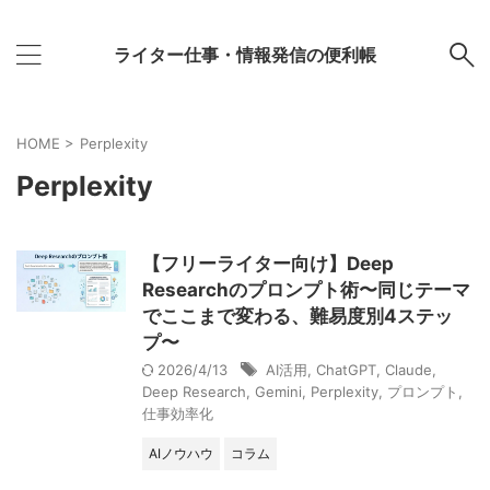
ライター仕事・情報発信の便利帳
HOME
>
Perplexity
Perplexity
【フリーライター向け】Deep
Researchのプロンプト術〜同じテーマ
でここまで変わる、難易度別4ステッ
プ〜
2026/4/13
AI活用
,
ChatGPT
,
Claude
,
Deep Research
,
Gemini
,
Perplexity
,
プロンプト
,
仕事効率化
AIノウハウ
コラム