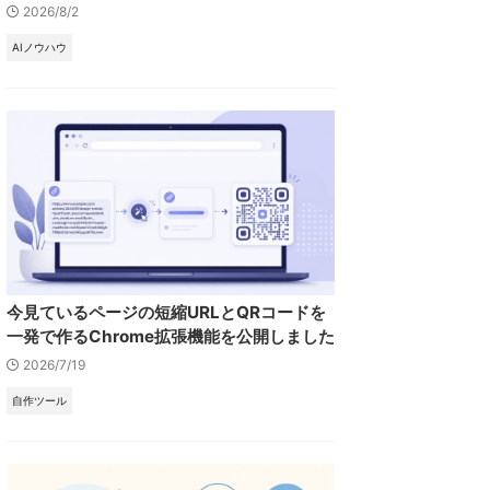
2026/8/2
AIノウハウ
今見ているページの短縮URLとQRコードを
一発で作るChrome拡張機能を公開しました
2026/7/19
自作ツール