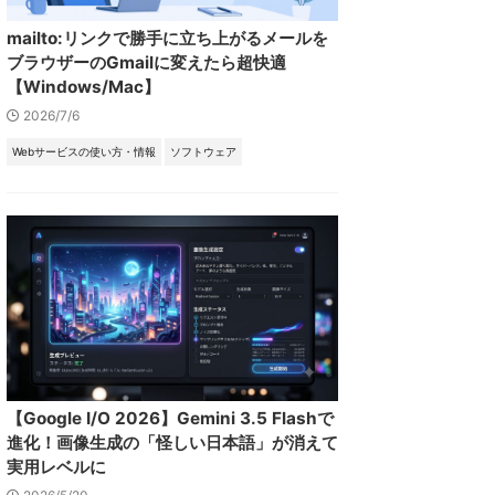
mailto:リンクで勝手に立ち上がるメールを
ブラウザーのGmailに変えたら超快適
【Windows/Mac】
2026/7/6
Webサービスの使い方・情報
ソフトウェア
【Google I/O 2026】Gemini 3.5 Flashで
進化！画像生成の「怪しい日本語」が消えて
実用レベルに