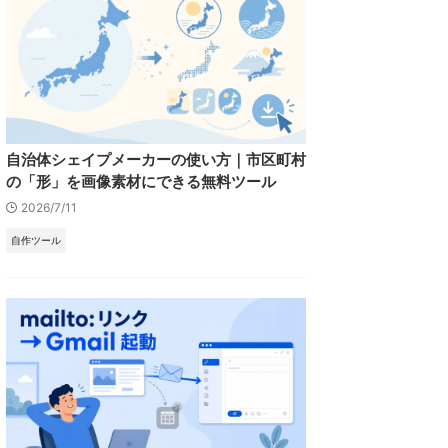
自治体シェイプメーカーの使い方｜市区町村
の「形」を画像素材にできる無料ツール
2026/7/11
自作ツール