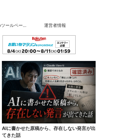
自作Webツールページ
運営者情報
AIに書かせた原稿から、存在しない発言が出
てきた話