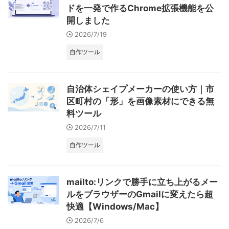
ドを一発で作るChrome拡張機能を公
開しました
2026/7/19
自作ツール
自治体シェイプメーカーの使い方｜市
区町村の「形」を画像素材にできる無
料ツール
2026/7/11
自作ツール
mailto:リンクで勝手に立ち上がるメー
ルをブラウザーのGmailに変えたら超
快適【Windows/Mac】
2026/7/6