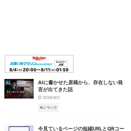
AIに書かせた原稿から、存在しない発
言が出てきた話
2026/8/2
AIノウハウ
今見ているページの短縮URLとQRコー