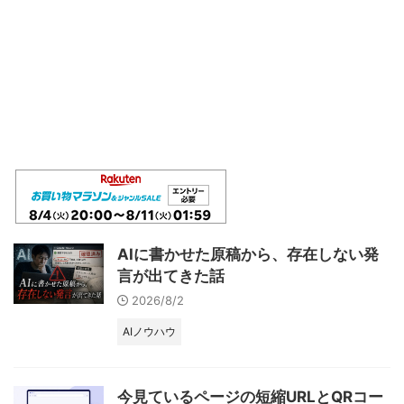
AIに書かせた原稿から、存在しない発
言が出てきた話
2026/8/2
AIノウハウ
今見ているページの短縮URLとQRコー