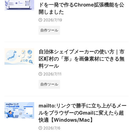
ドを一発で作るChrome拡張機能を公
開しました
2026/7/19
自作ツール
自治体シェイプメーカーの使い方｜市
区町村の「形」を画像素材にできる無
料ツール
2026/7/11
自作ツール
mailto:リンクで勝手に立ち上がるメー
ルをブラウザーのGmailに変えたら超
快適【Windows/Mac】
2026/7/6